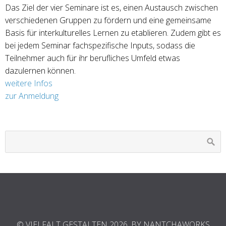
Das Ziel der vier Seminare ist es, einen Austausch zwischen
verschiedenen Gruppen zu fördern und eine gemeinsame
Basis für interkulturelles Lernen zu etablieren. Zudem gibt es
bei jedem Seminar fachspezifische Inputs, sodass die
Teilnehmer auch für ihr berufliches Umfeld etwas
dazulernen können.
weitere Infos
zur Anmeldung
© VIELFALT GESTALTEN 2026. BY NANTCHAWORKS