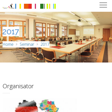
2017
Home
Seminar
2017
Organisator